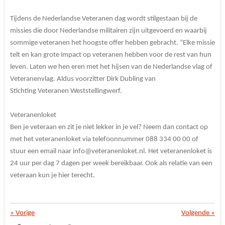
Tijdens de Nederlandse Veteranen dag wordt stilgestaan bij de
missies die door Nederlandse militairen zijn uitgevoerd en waarbij
sommige veteranen het hoogste offer hebben gebracht. “Elke missie
telt en kan grote impact op veteranen hebben voor de rest van hun
leven. Laten we hen eren met het hijsen van de Nederlandse vlag of
Veteranenvlag. Aldus voorzitter Dirk Dubling van
Stichting Veteranen Weststellingwerf.
Veteranenloket
Ben je veteraan en zit je niet lekker in je vel? Neem dan contact op
met het veteranenloket via telefoonnummer 088 334 00 00 of
stuur een email naar info@veteranenloket.nl. Het veteranenloket is
24 uur per dag 7 dagen per week bereikbaar. Ook als relatie van een
veteraan kun je hier terecht.
«
Vorige
Volgende
»