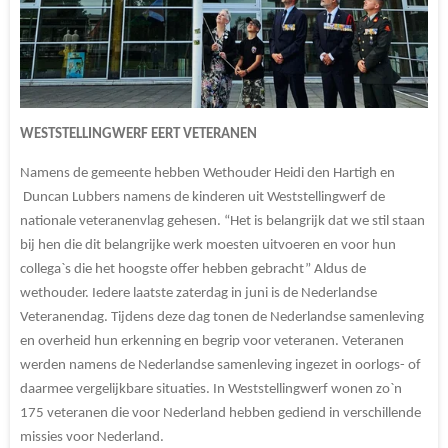
WESTSTELLINGWERF EERT VETERANEN
Namens de gemeente hebben Wethouder Heidi den Hartigh en
Duncan Lubbers namens de kinderen uit Weststellingwerf de
nationale veteranenvlag gehesen. “Het is belangrijk dat we stil staan
bij hen die dit belangrijke werk moesten uitvoeren en voor hun
collega`s die het hoogste offer hebben gebracht” Aldus de
wethouder. Iedere laatste zaterdag in juni is de Nederlandse
Veteranendag. Tijdens deze dag tonen de Nederlandse samenleving
en overheid hun erkenning en begrip voor veteranen. Veteranen
werden namens de Nederlandse samenleving ingezet in oorlogs- of
daarmee vergelijkbare situaties. In Weststellingwerf wonen zo`n
175 veteranen die voor Nederland hebben gediend in verschillende
missies voor Nederland.