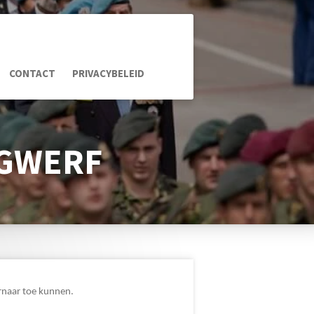
CONTACT
PRIVACYBELEID
NGWERF
iernaar toe kunnen.