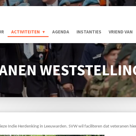
UR
ACTIVITEITEN
AGENDA
INSTANTIES
VRIEND VAN
ANEN WESTSTELLI
 Frieze Indie Herdenking in Leeuwarden. SVW wil faciliteren dat veteranen h