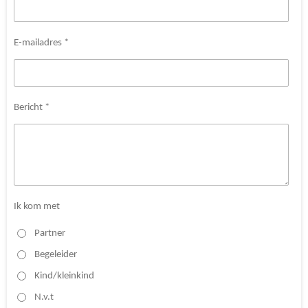
E-mailadres *
Bericht *
Ik kom met
Partner
Begeleider
Kind/kleinkind
N.v.t