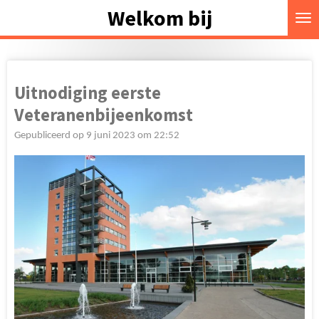
Welkom bij
Ga
direct
naar
de
hoofdinhoud
Uitnodiging eerste
Veteranenbijeenkomst
Gepubliceerd op 9 juni 2023 om 22:52