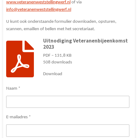
www.veteranenweststellingwerf.nl
of via
info@veteranenweststellingwerf.nl
U kunt ook onderstaande formulier downloaden, opsturen,
scannen, emaillen of bellen met het secretariaat.
Uitnodiging Veteranenbijeenkomst
2023
PDF – 131,8 KB
508 downloads
Download
Naam *
E-mailadres *