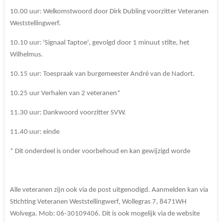
10.00 uur: Welkomstwoord door Dirk Dubling voorzitter Veteranen
Weststellingwerf.
10.10 uur: 'Signaal Taptoe', gevolgd door 1 minuut stilte, het
Wilhelmus.
10.15 uur: Toespraak van burgemeester André van de Nadort.
10.25 uur Verhalen van 2 veteranen*
11.30 uur: Dankwoord voorzitter SVW.
11.40 uur: einde
* Dit onderdeel is onder voorbehoud en kan gewijzigd worde
Alle veteranen zijn ook via de post uitgenodigd. Aanmelden kan via
Stichting Veteranen Weststellingwerf, Wollegras 7, 8471WH
Wolvega. Mob: 06-30109406. Dit is ook mogelijk via de website